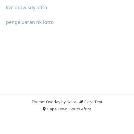
live draw sdy lotto
pengeluaran hk lotto
Theme: Overlay by
Kaira
.
Extra Text
Cape Town, South Africa