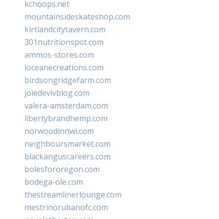
kchoops.net
mountainsideskateshop.com
kirtlandcitytavern.com
301nutritionspot.com
ammos-stores.com
loceanecreations.com
birdsongridgefarm.com
joiedevivblog.com
valera-amsterdam.com
libertybrandhemp.com
norwoodinnwi.com
neighboursmarket.com
blackanguscareers.com
bolesfororegon.com
bodega-ole.com
thestreamlinerlounge.com
mestrinorubanofc.com