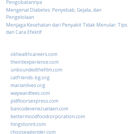
Pengobatannya
Mengenal Diabetes: Penyebab, Gejala, dan
Pengelolaan
Menjaga Kesehatan dari Penyakit Tidak Menular: Tips
dan Cara Efektif
okhealthcareers.com
theintexperience.com
unboundedthefilm.com
catfriends-bg.org
marianlives.org
waywardtees.com
pidfloorsexpress.com
bancodevenezuelaen.com
bettermoodfoodcorporation.com
hingstonnt.com
chooseagender.com