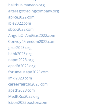
balithut-manado.org
alteregotradingcompany.org
aprce2022.com
ibie2022.com
sbcc-2022.com
AngolaOilAndGas2022.com
Convoy4Freedom2022.com
grur2023.org
hkhk2023.org
napm2023.org
apsdfd2023.org
forumausape2023.com
imkl2023.com
careerfaircsd2023.com
apsth2023.com
MedItRio2023.org
lcicon2023boston.com