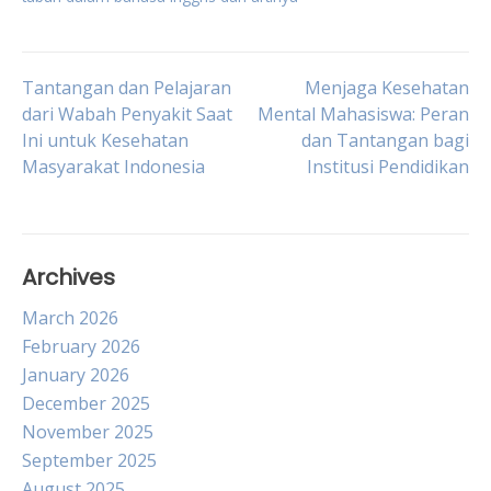
Post
Tantangan dan Pelajaran
Menjaga Kesehatan
dari Wabah Penyakit Saat
Mental Mahasiswa: Peran
Ini untuk Kesehatan
dan Tantangan bagi
navigation
Masyarakat Indonesia
Institusi Pendidikan
Archives
March 2026
February 2026
January 2026
December 2025
November 2025
September 2025
August 2025