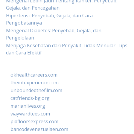
Mengenal Lebih Jauh Tentang Kanker: Penyebab,
Gejala, dan Pencegahan
Hipertensi: Penyebab, Gejala, dan Cara
Pengobatannya
Mengenal Diabetes: Penyebab, Gejala, dan
Pengelolaan
Menjaga Kesehatan dari Penyakit Tidak Menular: Tips
dan Cara Efektif
okhealthcareers.com
theintexperience.com
unboundedthefilm.com
catfriends-bg.org
marianlives.org
waywardtees.com
pidfloorsexpress.com
bancodevenezuelaen.com