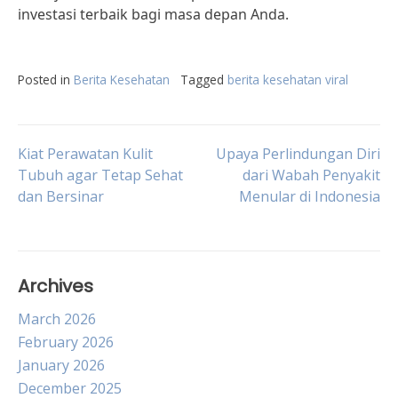
investasi terbaik bagi masa depan Anda.
Posted in
Berita Kesehatan
Tagged
berita kesehatan viral
Post
Kiat Perawatan Kulit
Upaya Perlindungan Diri
Tubuh agar Tetap Sehat
dari Wabah Penyakit
dan Bersinar
Menular di Indonesia
navigation
Archives
March 2026
February 2026
January 2026
December 2025