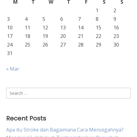
M
T
W
T
F
S
S
1
2
3
4
5
6
7
8
9
10
11
12
13
14
15
16
17
18
19
20
21
22
23
24
25
26
27
28
29
30
31
« Mar
Search
for:
Recent Posts
Apa itu Stroke dan Bagaimana Cara Mencegahnya?