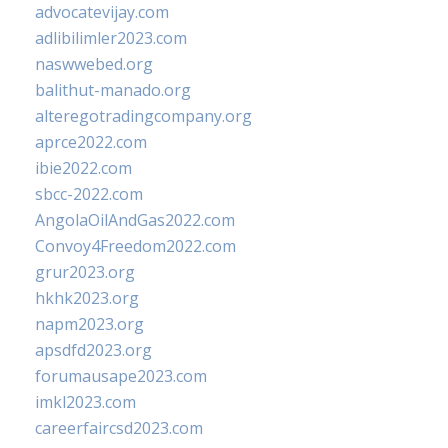
advocatevijay.com
adlibilimler2023.com
naswwebed.org
balithut-manado.org
alteregotradingcompany.org
aprce2022.com
ibie2022.com
sbcc-2022.com
AngolaOilAndGas2022.com
Convoy4Freedom2022.com
grur2023.org
hkhk2023.org
napm2023.org
apsdfd2023.org
forumausape2023.com
imkl2023.com
careerfaircsd2023.com