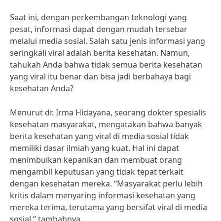
Saat ini, dengan perkembangan teknologi yang
pesat, informasi dapat dengan mudah tersebar
melalui media sosial. Salah satu jenis informasi yang
seringkali viral adalah berita kesehatan. Namun,
tahukah Anda bahwa tidak semua berita kesehatan
yang viral itu benar dan bisa jadi berbahaya bagi
kesehatan Anda?
Menurut dr. Irma Hidayana, seorang dokter spesialis
kesehatan masyarakat, mengatakan bahwa banyak
berita kesehatan yang viral di media sosial tidak
memiliki dasar ilmiah yang kuat. Hal ini dapat
menimbulkan kepanikan dan membuat orang
mengambil keputusan yang tidak tepat terkait
dengan kesehatan mereka. “Masyarakat perlu lebih
kritis dalam menyaring informasi kesehatan yang
mereka terima, terutama yang bersifat viral di media
sosial,” tambahnya.