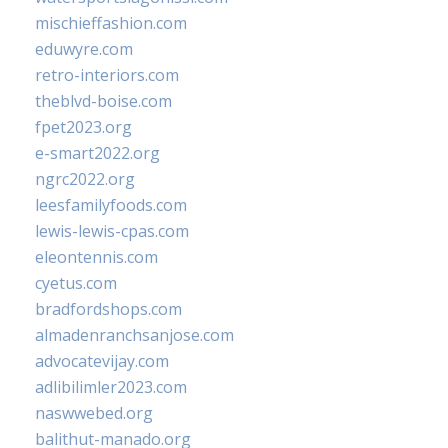
mischieffashion.com
eduwyre.com
retro-interiors.com
theblvd-boise.com
fpet2023.org
e-smart2022.org
ngrc2022.org
leesfamilyfoods.com
lewis-lewis-cpas.com
eleontennis.com
cyetus.com
bradfordshops.com
almadenranchsanjose.com
advocatevijay.com
adlibilimler2023.com
naswwebed.org
balithut-manado.org