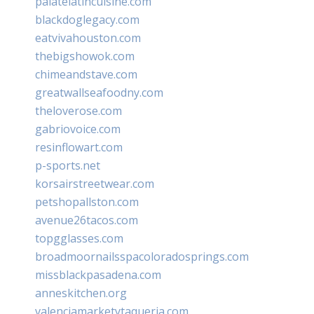
palatelatincuisine.com
blackdoglegacy.com
eatvivahouston.com
thebigshowok.com
chimeandstave.com
greatwallseafoodny.com
theloverose.com
gabriovoice.com
resinflowart.com
p-sports.net
korsairstreetwear.com
petshopallston.com
avenue26tacos.com
topgglasses.com
broadmoornailsspacoloradosprings.com
missblackpasadena.com
anneskitchen.org
valenciamarketytaqueria.com