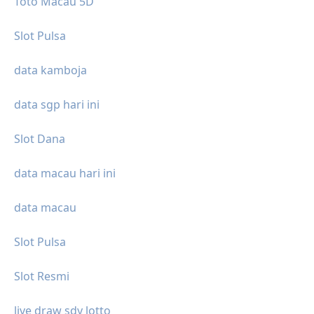
Toto Macau 5D
Slot Pulsa
data kamboja
data sgp hari ini
Slot Dana
data macau hari ini
data macau
Slot Pulsa
Slot Resmi
live draw sdy lotto