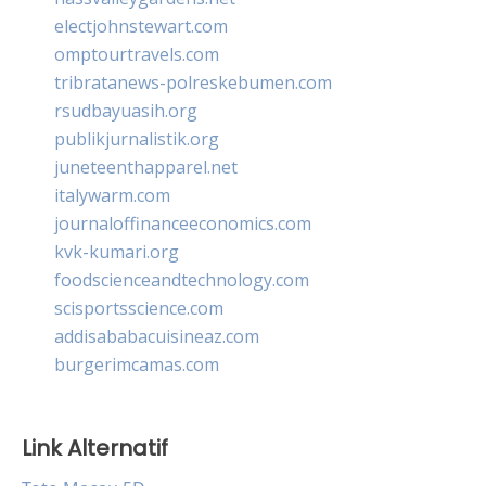
electjohnstewart.com
omptourtravels.com
tribratanews-polreskebumen.com
rsudbayuasih.org
publikjurnalistik.org
juneteenthapparel.net
italywarm.com
journaloffinanceeconomics.com
kvk-kumari.org
foodscienceandtechnology.com
scisportsscience.com
addisababacuisineaz.com
burgerimcamas.com
Link Alternatif