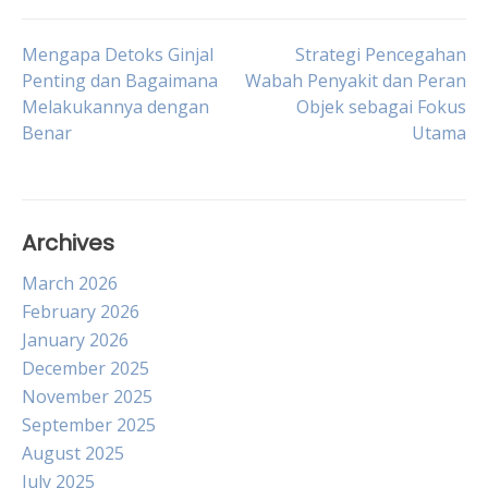
Post
Mengapa Detoks Ginjal
Strategi Pencegahan
Penting dan Bagaimana
Wabah Penyakit dan Peran
Melakukannya dengan
Objek sebagai Fokus
navigation
Benar
Utama
Archives
March 2026
February 2026
January 2026
December 2025
November 2025
September 2025
August 2025
July 2025