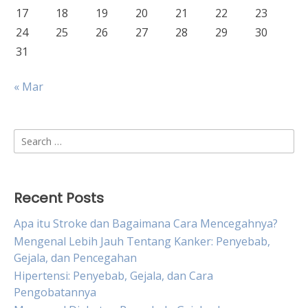
17
18
19
20
21
22
23
24
25
26
27
28
29
30
31
« Mar
Search
for:
Recent Posts
Apa itu Stroke dan Bagaimana Cara Mencegahnya?
Mengenal Lebih Jauh Tentang Kanker: Penyebab,
Gejala, dan Pencegahan
Hipertensi: Penyebab, Gejala, dan Cara
Pengobatannya