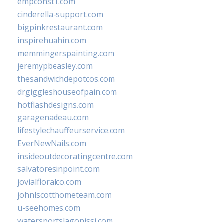
empconst1.com
cinderella-support.com
bigpinkrestaurant.com
inspirehuahin.com
memmingerspainting.com
jeremypbeasley.com
thesandwichdepotcos.com
drgiggleshouseofpain.com
hotflashdesigns.com
garagenadeau.com
lifestylechauffeurservice.com
EverNewNails.com
insideoutdecoratingcentre.com
salvatoresinpoint.com
jovialfloralco.com
johnlscotthometeam.com
u-seehomes.com
watersportslagonissi.com