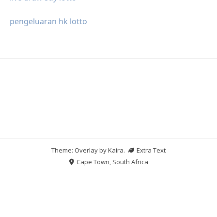
pengeluaran hk lotto
Theme: Overlay by
Kaira
.
Extra Text
Cape Town, South Africa