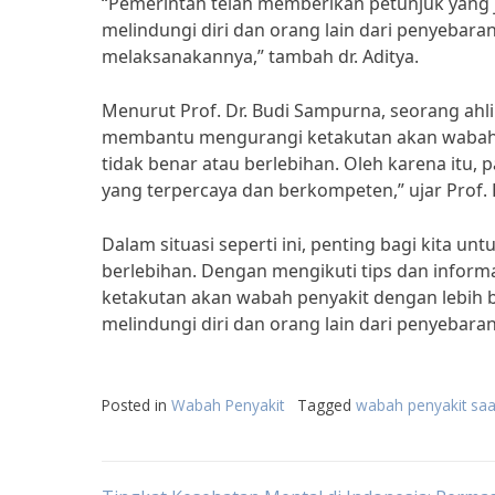
“Pemerintah telah memberikan petunjuk yang 
melindungi diri dan orang lain dari penyebaran
melaksanakannya,” tambah dr. Aditya.
Menurut Prof. Dr. Budi Sampurna, seorang ahli
membantu mengurangi ketakutan akan wabah pe
tidak benar atau berlebihan. Oleh karena itu,
yang terpercaya dan berkompeten,” ujar Prof. 
Dalam situasi seperti ini, penting bagi kita u
berlebihan. Dengan mengikuti tips dan informa
ketakutan akan wabah penyakit dengan lebih b
melindungi diri dan orang lain dari penyebaran
Posted in
Wabah Penyakit
Tagged
wabah penyakit saat