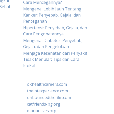
ngkah
Cara Mencegahnya?
Sehat
Mengenal Lebih Jauh Tentang
Kanker: Penyebab, Gejala, dan
Pencegahan
Hipertensi: Penyebab, Gejala, dan
Cara Pengobatannya
Mengenal Diabetes: Penyebab,
Gejala, dan Pengelolaan
Menjaga Kesehatan dari Penyakit
Tidak Menular: Tips dan Cara
Efektif
okhealthcareers.com
theintexperience.com
unboundedthefilm.com
catfriends-bg.org
marianlives.org