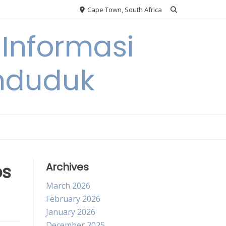
Cape Town, South Africa
Informasi
nduduk
ps
Archives
March 2026
February 2026
January 2026
December 2025