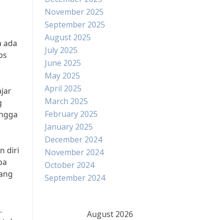
November 2025
September 2025
August 2025
a ada
July 2025
ps
June 2025
May 2025
April 2025
jar
March 2025
g
February 2025
ingga
January 2025
December 2024
 diri
November 2024
pa
October 2024
rang
September 2024
.
August 2026