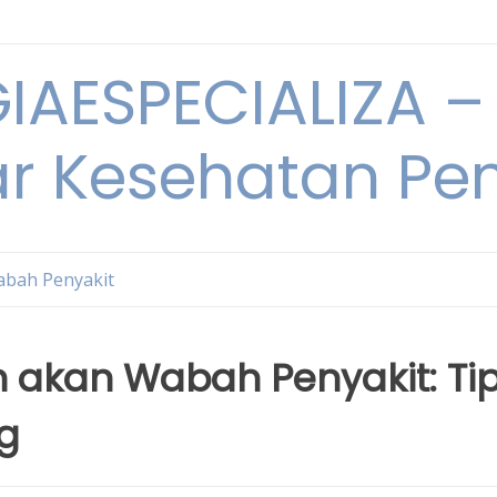
IAESPECIALIZA – 
ar Kesehatan Pe
bah Penyakit
 akan Wabah Penyakit: Ti
ng