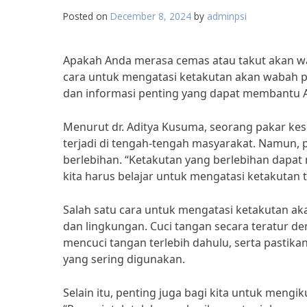
Posted on
December 8, 2024
by
adminpsi
Apakah Anda merasa cemas atau takut akan wab
cara untuk mengatasi ketakutan akan wabah pe
dan informasi penting yang dapat membantu A
Menurut dr. Aditya Kusuma, seorang pakar kes
terjadi di tengah-tengah masyarakat. Namun, p
berlebihan. “Ketakutan yang berlebihan dapat
kita harus belajar untuk mengatasi ketakutan te
Salah satu cara untuk mengatasi ketakutan ak
dan lingkungan. Cuci tangan secara teratur d
mencuci tangan terlebih dahulu, serta pastik
yang sering digunakan.
Selain itu, penting juga bagi kita untuk meng