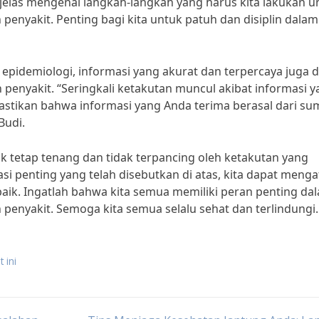
jelas mengenai langkah-langkah yang harus kita lakukan u
 penyakit. Penting bagi kita untuk patuh dan disiplin dalam
 epidemiologi, informasi yang akurat dan terpercaya juga 
nyakit. “Seringkali ketakutan muncul akibat informasi y
 pastikan bahwa informasi yang Anda terima berasal dari s
Budi.
ntuk tetap tenang dan tidak terpancing oleh ketakutan yang
si penting yang telah disebutkan di atas, kita dapat menga
aik. Ingatlah bahwa kita semua memiliki peran penting da
 penyakit. Semoga kita semua selalu sehat dan terlindungi.
 ini