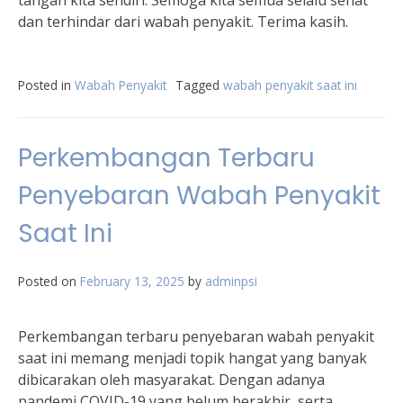
tangan kita sendiri. Semoga kita semua selalu sehat
dan terhindar dari wabah penyakit. Terima kasih.
Posted in
Wabah Penyakit
Tagged
wabah penyakit saat ini
Perkembangan Terbaru
Penyebaran Wabah Penyakit
Saat Ini
Posted on
February 13, 2025
by
adminpsi
Perkembangan terbaru penyebaran wabah penyakit
saat ini memang menjadi topik hangat yang banyak
dibicarakan oleh masyarakat. Dengan adanya
pandemi COVID-19 yang belum berakhir, serta