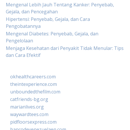
Mengenal Lebih Jauh Tentang Kanker: Penyebab,
Gejala, dan Pencegahan
Hipertensi: Penyebab, Gejala, dan Cara
Pengobatannya
Mengenal Diabetes: Penyebab, Gejala, dan
Pengelolaan
Menjaga Kesehatan dari Penyakit Tidak Menular: Tips
dan Cara Efektif
okhealthcareers.com
theintexperience.com
unboundedthefilm.com
catfriends-bg.org
marianlives.org
waywardtees.com
pidfloorsexpress.com
bancodevenezuelaen.com