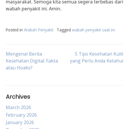
masyarakat. Semoga kita semua segera terbebas dari
wabah penyakit ini. Amin.
Posted in
Wabah Penyakit
Tagged
wabah penyakit saat ini
Post
Mengenal Berita
5 Tips Kesehatan Kulit
Kesehatan Digital: Fakta
yang Perlu Anda Ketahui
atau Hoaks?
navigation
Archives
March 2026
February 2026
January 2026