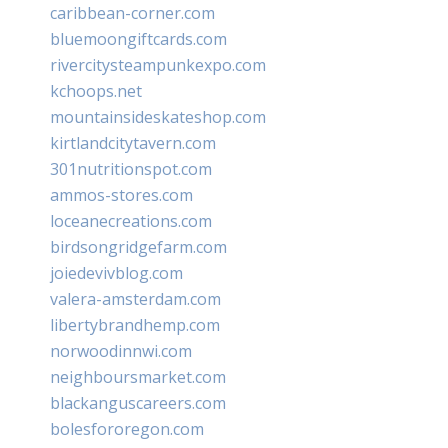
caribbean-corner.com
bluemoongiftcards.com
rivercitysteampunkexpo.com
kchoops.net
mountainsideskateshop.com
kirtlandcitytavern.com
301nutritionspot.com
ammos-stores.com
loceanecreations.com
birdsongridgefarm.com
joiedevivblog.com
valera-amsterdam.com
libertybrandhemp.com
norwoodinnwi.com
neighboursmarket.com
blackanguscareers.com
bolesfororegon.com