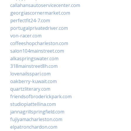
callahansautoservicecenter.com
georgiascornermarket.com
perfectfit24-7.com
portugalprivatedriver.com
von-racer.com
coffeeshopcharleston.com
salon104mainstreet.com
alkaspringswater.com
318mainstreet8h.com
lovenailsspari.com
oakberry-kuwait.com
quartzliterary.com
friendsofbroderickpark.com
studiopiattellina.com
jannagrillspringfield.com
fujiyamacharleston.com
elpatronchardon.com