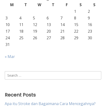
M
T
W
T
F
S
S
1
2
3
4
5
6
7
8
9
10
11
12
13
14
15
16
17
18
19
20
21
22
23
24
25
26
27
28
29
30
31
« Mar
Search
for:
Recent Posts
Apa itu Stroke dan Bagaimana Cara Mencegahnya?