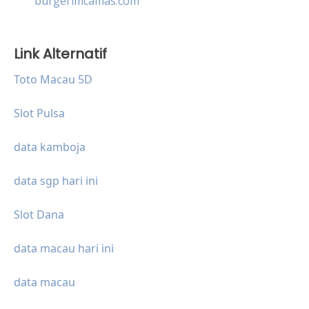
burgerimcamas.com
Link Alternatif
Toto Macau 5D
Slot Pulsa
data kamboja
data sgp hari ini
Slot Dana
data macau hari ini
data macau