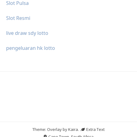
Slot Pulsa
Slot Resmi
live draw sdy lotto
pengeluaran hk lotto
Theme: Overlay by
Kaira
.
Extra Text
Cape Town, South Africa