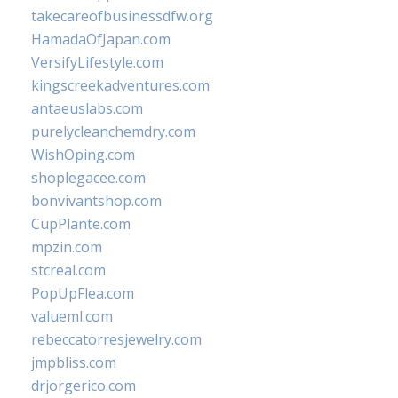
takecareofbusinessdfw.org
HamadaOfJapan.com
VersifyLifestyle.com
kingscreekadventures.com
antaeuslabs.com
purelycleanchemdry.com
WishOping.com
shoplegacee.com
bonvivantshop.com
CupPlante.com
mpzin.com
stcreal.com
PopUpFlea.com
valueml.com
rebeccatorresjewelry.com
jmpbliss.com
drjorgerico.com