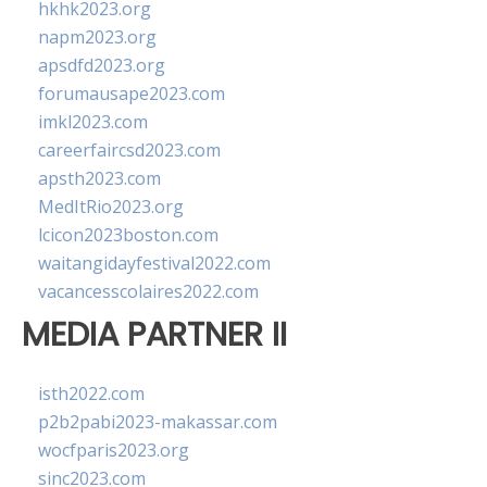
hkhk2023.org
napm2023.org
apsdfd2023.org
forumausape2023.com
imkl2023.com
careerfaircsd2023.com
apsth2023.com
MedItRio2023.org
lcicon2023boston.com
waitangidayfestival2022.com
vacancesscolaires2022.com
MEDIA PARTNER II
isth2022.com
p2b2pabi2023-makassar.com
wocfparis2023.org
sinc2023.com