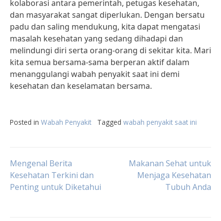
kolaborasi antara pemerintah, petugas kesehatan,
dan masyarakat sangat diperlukan. Dengan bersatu
padu dan saling mendukung, kita dapat mengatasi
masalah kesehatan yang sedang dihadapi dan
melindungi diri serta orang-orang di sekitar kita. Mari
kita semua bersama-sama berperan aktif dalam
menanggulangi wabah penyakit saat ini demi
kesehatan dan keselamatan bersama.
Posted in
Wabah Penyakit
Tagged
wabah penyakit saat ini
Post
Mengenal Berita
Makanan Sehat untuk
Kesehatan Terkini dan
Menjaga Kesehatan
Penting untuk Diketahui
Tubuh Anda
navigation