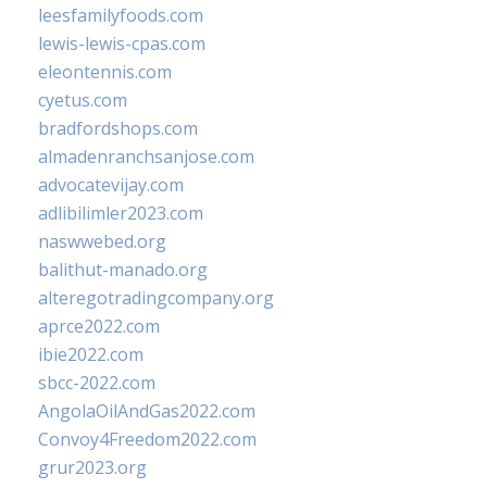
leesfamilyfoods.com
lewis-lewis-cpas.com
eleontennis.com
cyetus.com
bradfordshops.com
almadenranchsanjose.com
advocatevijay.com
adlibilimler2023.com
naswwebed.org
balithut-manado.org
alteregotradingcompany.org
aprce2022.com
ibie2022.com
sbcc-2022.com
AngolaOilAndGas2022.com
Convoy4Freedom2022.com
grur2023.org