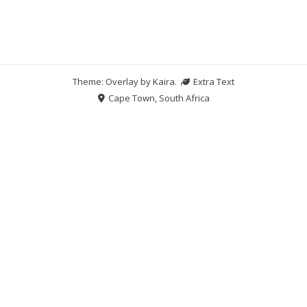
Theme: Overlay by
Kaira
.
Extra Text
Cape Town, South Africa