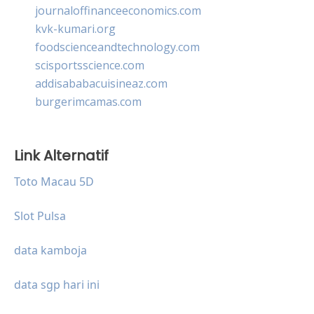
journaloffinanceeconomics.com
kvk-kumari.org
foodscienceandtechnology.com
scisportsscience.com
addisababacuisineaz.com
burgerimcamas.com
Link Alternatif
Toto Macau 5D
Slot Pulsa
data kamboja
data sgp hari ini