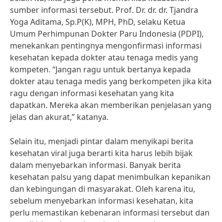
sumber informasi tersebut. Prof. Dr. dr. dr. Tjandra
Yoga Aditama, Sp.P(K), MPH, PhD, selaku Ketua
Umum Perhimpunan Dokter Paru Indonesia (PDPI),
menekankan pentingnya mengonfirmasi informasi
kesehatan kepada dokter atau tenaga medis yang
kompeten. “Jangan ragu untuk bertanya kepada
dokter atau tenaga medis yang berkompeten jika kita
ragu dengan informasi kesehatan yang kita
dapatkan. Mereka akan memberikan penjelasan yang
jelas dan akurat,” katanya.
Selain itu, menjadi pintar dalam menyikapi berita
kesehatan viral juga berarti kita harus lebih bijak
dalam menyebarkan informasi. Banyak berita
kesehatan palsu yang dapat menimbulkan kepanikan
dan kebingungan di masyarakat. Oleh karena itu,
sebelum menyebarkan informasi kesehatan, kita
perlu memastikan kebenaran informasi tersebut dan