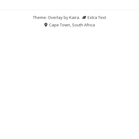
Theme: Overlay by
Kaira
.
Extra Text
Cape Town, South Africa