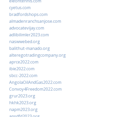
eleontennis.com
cyetus.com
bradfordshops.com
almadenranchsanjose.com
advocatevijay.com
adlibilimler2023.com
naswwebed.org
balithut-manado.org
alteregotradingcompany.org
aprce2022.com
ibie2022.com
sbcc-2022.com
AngolaOilAndGas2022.com
Convoy4Freedom2022.com
grur2023.org
hkhk2023.org
napm2023.org
apsdfd2023.org