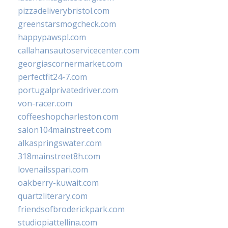
pizzadeliverybristol.com
greenstarsmogcheck.com
happypawspl.com
callahansautoservicecenter.com
georgiascornermarket.com
perfectfit24-7.com
portugalprivatedriver.com
von-racer.com
coffeeshopcharleston.com
salon104mainstreet.com
alkaspringswater.com
318mainstreet8h.com
lovenailsspari.com
oakberry-kuwait.com
quartzliterary.com
friendsofbroderickpark.com
studiopiattellina.com