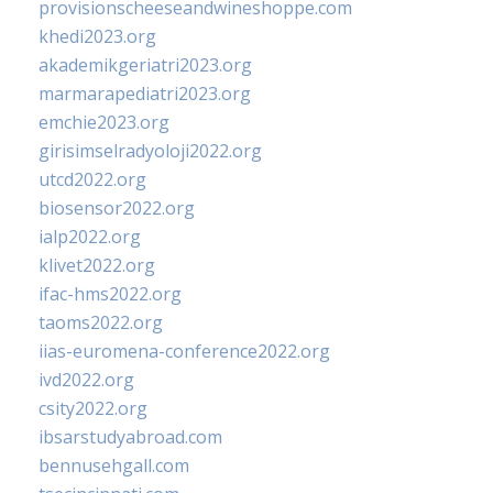
provisionscheeseandwineshoppe.com
khedi2023.org
akademikgeriatri2023.org
marmarapediatri2023.org
emchie2023.org
girisimselradyoloji2022.org
utcd2022.org
biosensor2022.org
ialp2022.org
klivet2022.org
ifac-hms2022.org
taoms2022.org
iias-euromena-conference2022.org
ivd2022.org
csity2022.org
ibsarstudyabroad.com
bennusehgall.com