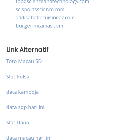
foodscienceandtechnology.com
scisportsscience.com
addisababacuisineaz.com
burgerimcamas.com
Link Alternatif
Toto Macau 5D
Slot Pulsa
data kamboja
data sgp hari ini
Slot Dana
data macau hari ini