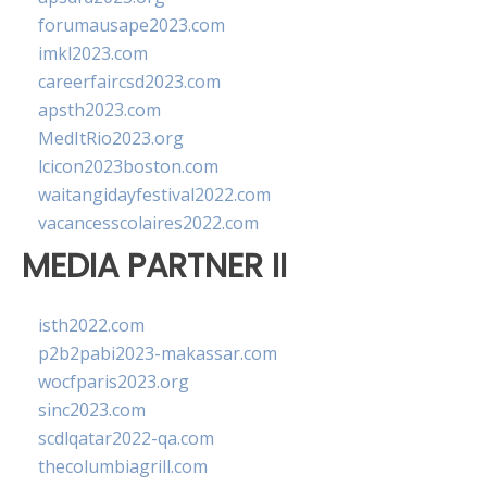
forumausape2023.com
imkl2023.com
careerfaircsd2023.com
apsth2023.com
MedItRio2023.org
lcicon2023boston.com
waitangidayfestival2022.com
vacancesscolaires2022.com
MEDIA PARTNER II
isth2022.com
p2b2pabi2023-makassar.com
wocfparis2023.org
sinc2023.com
scdlqatar2022-qa.com
thecolumbiagrill.com