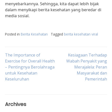
menyebarkannya. Sehingga, kita dapat lebih bijak
dalam menyikapi berita kesehatan yang beredar di
media sosial.
Posted in
Berita Kesehatan
Tagged
berita kesehatan viral
Post
The Importance of
Kesiagaan Terhadap
Exercise for Overall Health
Wabah Penyakit yang
– Pentingnya Berolahraga
Merajalela: Peran
navigation
untuk Kesehatan
Masyarakat dan
Keseluruhan
Pemerintah
Archives