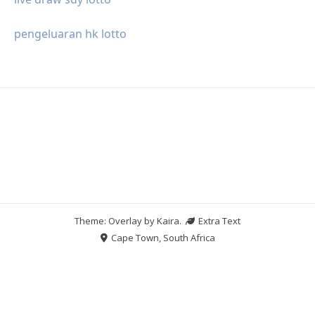
pengeluaran hk lotto
Theme: Overlay by
Kaira
.
Extra Text
Cape Town, South Africa