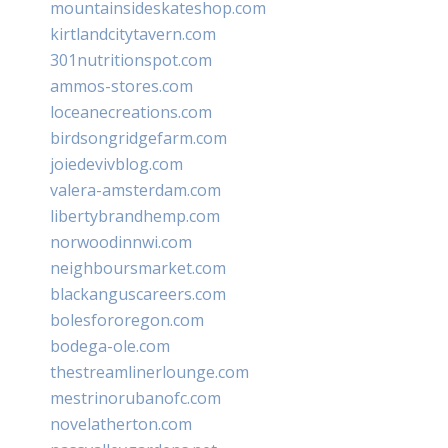
mountainsideskateshop.com
kirtlandcitytavern.com
301nutritionspot.com
ammos-stores.com
loceanecreations.com
birdsongridgefarm.com
joiedevivblog.com
valera-amsterdam.com
libertybrandhemp.com
norwoodinnwi.com
neighboursmarket.com
blackanguscareers.com
bolesfororegon.com
bodega-ole.com
thestreamlinerlounge.com
mestrinorubanofc.com
novelatherton.com