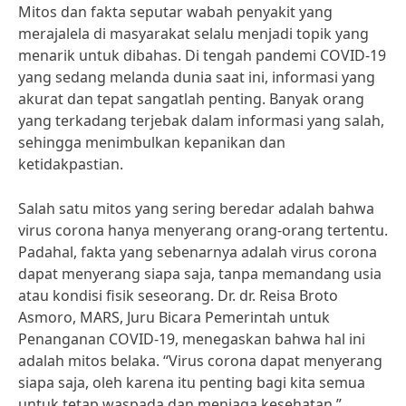
Mitos dan fakta seputar wabah penyakit yang
merajalela di masyarakat selalu menjadi topik yang
menarik untuk dibahas. Di tengah pandemi COVID-19
yang sedang melanda dunia saat ini, informasi yang
akurat dan tepat sangatlah penting. Banyak orang
yang terkadang terjebak dalam informasi yang salah,
sehingga menimbulkan kepanikan dan
ketidakpastian.
Salah satu mitos yang sering beredar adalah bahwa
virus corona hanya menyerang orang-orang tertentu.
Padahal, fakta yang sebenarnya adalah virus corona
dapat menyerang siapa saja, tanpa memandang usia
atau kondisi fisik seseorang. Dr. dr. Reisa Broto
Asmoro, MARS, Juru Bicara Pemerintah untuk
Penanganan COVID-19, menegaskan bahwa hal ini
adalah mitos belaka. “Virus corona dapat menyerang
siapa saja, oleh karena itu penting bagi kita semua
untuk tetap waspada dan menjaga kesehatan,”