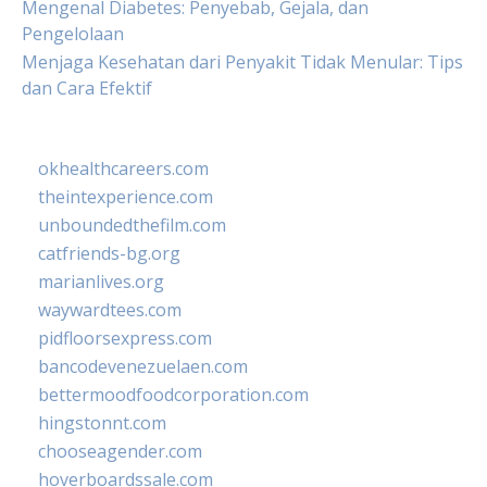
Mengenal Diabetes: Penyebab, Gejala, dan
Pengelolaan
Menjaga Kesehatan dari Penyakit Tidak Menular: Tips
dan Cara Efektif
okhealthcareers.com
theintexperience.com
unboundedthefilm.com
catfriends-bg.org
marianlives.org
waywardtees.com
pidfloorsexpress.com
bancodevenezuelaen.com
bettermoodfoodcorporation.com
hingstonnt.com
chooseagender.com
hoverboardssale.com