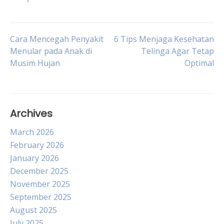
Post
Cara Mencegah Penyakit
6 Tips Menjaga Kesehatan
Menular pada Anak di
Telinga Agar Tetap
Musim Hujan
Optimal
navigation
Archives
March 2026
February 2026
January 2026
December 2025
November 2025
September 2025
August 2025
July 2025