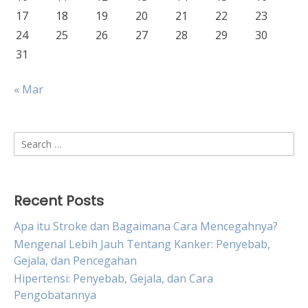
17
18
19
20
21
22
23
24
25
26
27
28
29
30
31
« Mar
Search
for:
Recent Posts
Apa itu Stroke dan Bagaimana Cara Mencegahnya?
Mengenal Lebih Jauh Tentang Kanker: Penyebab,
Gejala, dan Pencegahan
Hipertensi: Penyebab, Gejala, dan Cara
Pengobatannya