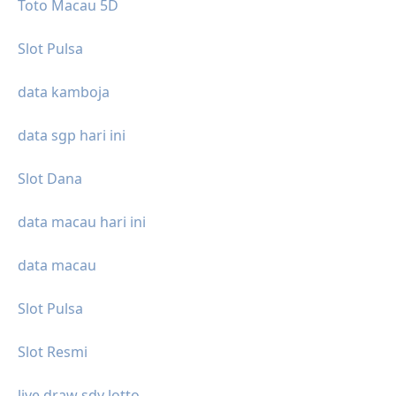
Toto Macau 5D
Slot Pulsa
data kamboja
data sgp hari ini
Slot Dana
data macau hari ini
data macau
Slot Pulsa
Slot Resmi
live draw sdy lotto