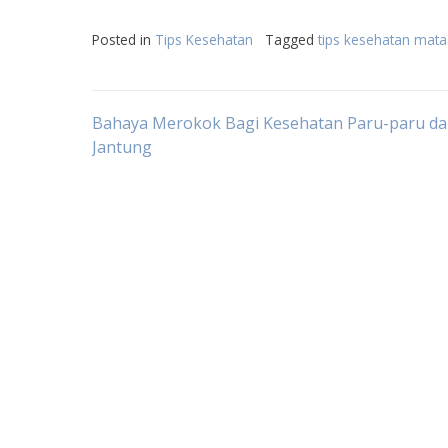
Posted in
Tips Kesehatan
Tagged
tips kesehatan mata
Post
Bahaya Merokok Bagi Kesehatan Paru-paru d
Jantung
navigation