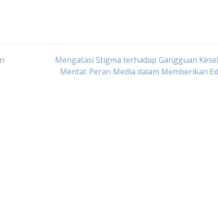
an
Mengatasi Stigma terhadap Gangguan Kese
Mental: Peran Media dalam Memberikan Ed