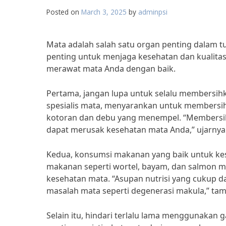
Posted on
March 3, 2025
by
adminpsi
Mata adalah salah satu organ penting dalam t
penting untuk menjaga kesehatan dan kualitas 
merawat mata Anda dengan baik.
Pertama, jangan lupa untuk selalu membersihka
spesialis mata, menyarankan untuk membersih
kotoran dan debu yang menempel. “Membersihk
dapat merusak kesehatan mata Anda,” ujarnya
Kedua, konsumsi makanan yang baik untuk keseh
makanan seperti wortel, bayam, dan salmon 
kesehatan mata. “Asupan nutrisi yang cukup
masalah mata seperti degenerasi makula,” ta
Selain itu, hindari terlalu lama menggunakan 