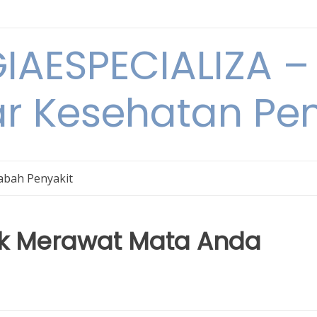
IAESPECIALIZA – 
ar Kesehatan Pe
bah Penyakit
uk Merawat Mata Anda