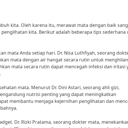
ubuh kita. Oleh karena itu, merawat mata dengan baik sang
penglihatan kita. Berikut adalah beberapa tips sederhana
n mata Anda setiap hari. Dr. Nisa Luthfiyah, seorang dokt
kan mata dengan air hangat secara rutin untuk menghila
an mata secara rutin dapat mencegah infeksi dan iritasi 
.
atan mata. Menurut Dr. Dini Astari, seorang ahli gizi,
mengandung nutrisi penting yang dapat meningkatkan
 dapat membantu menjaga kejernihan penglihatan dan men
mbahnya.
gadget. Dr. Rizki Pratama, seorang dokter mata, menekanka