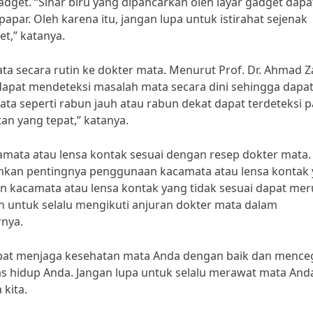
adget. “Sinar biru yang dipancarkan oleh layar gadget dapa
rpapar. Oleh karena itu, jangan lupa untuk istirahat sejenak
t,” katanya.
ta secara rutin ke dokter mata. Menurut Prof. Dr. Ahmad Z
dapat mendeteksi masalah mata secara dini sehingga dapa
ata seperti rabun jauh atau rabun dekat dapat terdeteksi 
an yang tepat,” katanya.
mata atau lensa kontak sesuai dengan resep dokter mata. 
kankan pentingnya penggunaan kacamata atau lensa kontak
n kacamata atau lensa kontak yang tidak sesuai dapat me
an untuk selalu mengikuti anjuran dokter mata dalam
rnya.
dapat menjaga kesehatan mata Anda dengan baik dan menc
 hidup Anda. Jangan lupa untuk selalu merawat mata And
 kita.