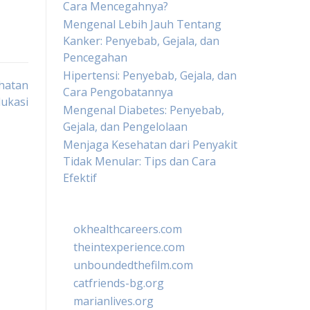
Cara Mencegahnya?
Mengenal Lebih Jauh Tentang
Kanker: Penyebab, Gejala, dan
Pencegahan
Hipertensi: Penyebab, Gejala, dan
hatan
Cara Pengobatannya
ukasi
Mengenal Diabetes: Penyebab,
Gejala, dan Pengelolaan
Menjaga Kesehatan dari Penyakit
Tidak Menular: Tips dan Cara
Efektif
okhealthcareers.com
theintexperience.com
unboundedthefilm.com
catfriends-bg.org
marianlives.org