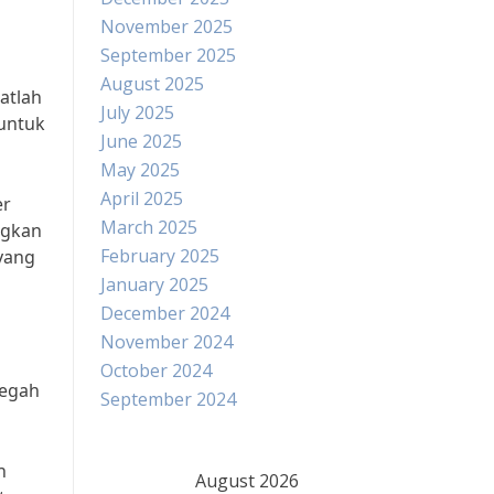
November 2025
September 2025
August 2025
atlah
July 2025
 untuk
June 2025
May 2025
April 2025
er
March 2025
ngkan
February 2025
yang
January 2025
December 2024
November 2024
October 2024
cegah
September 2024
n
August 2026