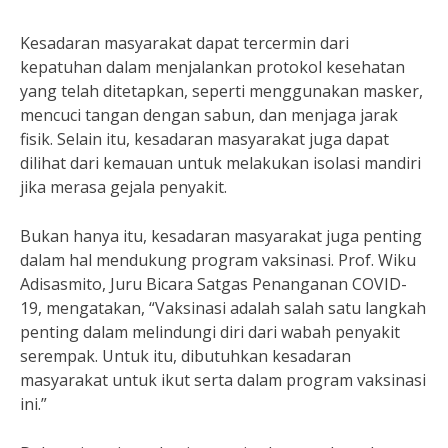
Kesadaran masyarakat dapat tercermin dari
kepatuhan dalam menjalankan protokol kesehatan
yang telah ditetapkan, seperti menggunakan masker,
mencuci tangan dengan sabun, dan menjaga jarak
fisik. Selain itu, kesadaran masyarakat juga dapat
dilihat dari kemauan untuk melakukan isolasi mandiri
jika merasa gejala penyakit.
Bukan hanya itu, kesadaran masyarakat juga penting
dalam hal mendukung program vaksinasi. Prof. Wiku
Adisasmito, Juru Bicara Satgas Penanganan COVID-
19, mengatakan, “Vaksinasi adalah salah satu langkah
penting dalam melindungi diri dari wabah penyakit
serempak. Untuk itu, dibutuhkan kesadaran
masyarakat untuk ikut serta dalam program vaksinasi
ini.”