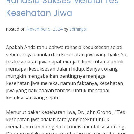
Rahasia Sukses Melalui Tes
Kesehatan Jiwa
Posted on
November 9, 2024
by
adminpsi
Apakah Anda tahu bahwa rahasia kesuksesan sejati
sebenarnya dimulai dari kesehatan jiwa yang baik? Ya,
tes kesehatan jiwa dapat menjadi kunci utama untuk
mencapai kesuksesan dalam hidup. Banyak orang
mungkin mengabaikan pentingnya menjaga
kesehatan jiwa mereka, namun faktanya, kesehatan
jiwa yang baik adalah fondasi untuk mencapai
kesuksesan yang sejati.
Menurut pakar kesehatan jiwa, Dr. John Grohol, “Tes
kesehatan jiwa adalah cara yang efektif untuk
memahami dan mengelola kondisi mental seseorang.
Dengan melakukan tes kesehatan jiwa secara teratur,