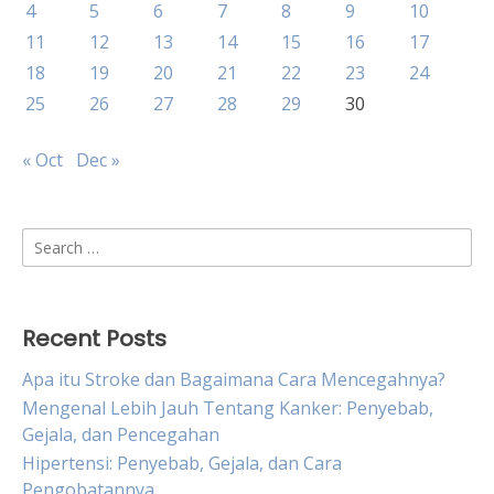
4
5
6
7
8
9
10
11
12
13
14
15
16
17
18
19
20
21
22
23
24
25
26
27
28
29
30
« Oct
Dec »
Search
for:
Recent Posts
Apa itu Stroke dan Bagaimana Cara Mencegahnya?
Mengenal Lebih Jauh Tentang Kanker: Penyebab,
Gejala, dan Pencegahan
Hipertensi: Penyebab, Gejala, dan Cara
Pengobatannya