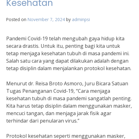
Kesehatan
Posted on
November 7, 2024
by
adminpsi
Pandemi Covid-19 telah mengubah gaya hidup kita
secara drastis. Untuk itu, penting bagi kita untuk
tetap menjaga kesehatan tubuh di masa pandemi ini.
Salah satu cara yang dapat dilakukan adalah dengan
tetap disiplin dalam menjalankan protokol kesehatan.
Menurut dr. Reisa Broto Asmoro, Juru Bicara Satuan
Tugas Penanganan Covid-19, “Cara menjaga
kesehatan tubuh di masa pandemi sangatlah penting.
Kita harus tetap disiplin dalam menggunakan masker,
mencuci tangan, dan menjaga jarak fisik agar
terhindar dari penularan virus.”
Protokol kesehatan seperti menggunakan masker,