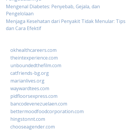
Mengenal Diabetes: Penyebab, Gejala, dan
Pengelolaan
Menjaga Kesehatan dari Penyakit Tidak Menular: Tips
dan Cara Efektif
okhealthcareers.com
theintexperience.com
unboundedthefilm.com
catfriends-bg.org
marianlives.org
waywardtees.com
pidfloorsexpress.com
bancodevenezuelaen.com
bettermoodfoodcorporation.com
hingstonnt.com
chooseagender.com