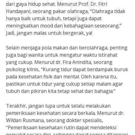
dari gaya hidup sehat. Menurut Prof. Dr. Fitri
Handayani, seorang pakar olahraga, “Olahraga tidak
hanya baik untuk tubuh, tetapi juga dapat
meningkatkan mood dan kebahagiaan seseorang.”
Jadi, jangan malas untuk bergerak, ya!
Selain menjaga pola makan dan berolahraga, penting
juga bagi wanita untuk mengatur waktu istirahat
yang cukup. Menurut dr. Fira Anindita, seorang
psikolog klinis, “Kurang tidur dapat berdampak buruk
pada kesehatan fisik dan mental. Oleh karena itu,
pastikan untuk tidur yang cukup setiap malam agar
tubuh dan pikiran kita tetap sehat dan bahagia.”
Terakhir, jangan lupa untuk selalu melakukan
pemeriksaan kesehatan secara berkala. Menurut dr.
Wildan Rusmana, seorang dokter spesialis,
“Pemeriksaan kesehatan rutin dapat mendeteksi
penyakit secara dini, sehingga dapat segera ditangani