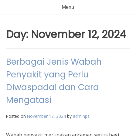
Menu
Day:
November 12, 2024
Berbagai Jenis Wabah
Penyakit yang Perlu
Diwaspadai dan Cara
Mengatasi
Posted on
November 12, 2024
by
adminpsi
Wabah penyakit merupakan ancaman serius bagi